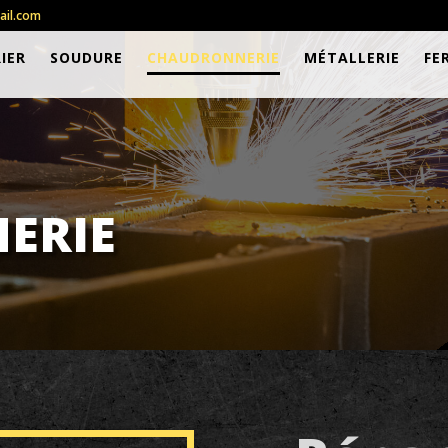
ail.com
IER
SOUDURE
CHAUDRONNERIE
MÉTALLERIE
FE
ERIE