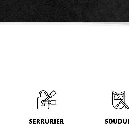
SERRURIER
SOUDU