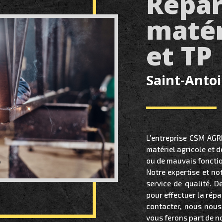
Répar
matér
et TP
Saint-Antoi
L’entreprise CSM AGR
matériel agricole et 
ou de mauvais foncti
Notre expertise et no
service de qualité. D
pour effectuer la répa
contacter, nous nous
vous ferons part de n