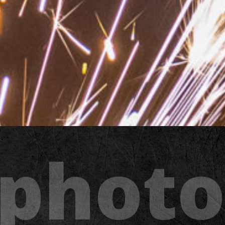
 photo