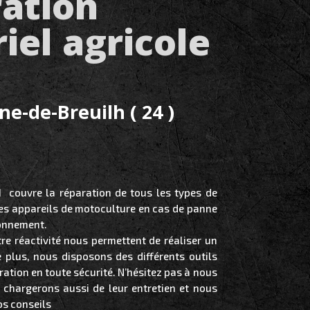
ation
iel agricole
ne-de-Breuilh ( 24 )
I couvre la réparation de tous les types de
des appareils de motoculture en cas de panne
onnement.
tre réactivité nous permettent de réaliser un
e plus, nous disposons des différents outils
ration en toute sécurité. N’hésitez pas à nous
 chargerons aussi de leur entretien et nous
os conseils